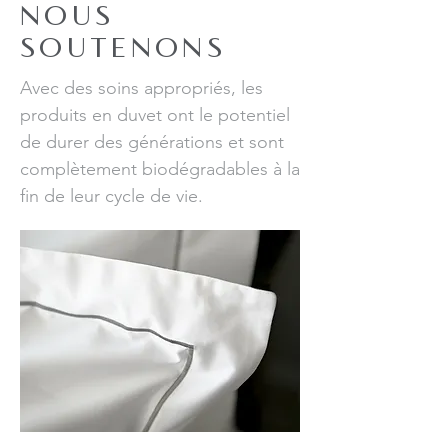
NOUS
SOUTENONS
Avec des soins appropriés, les
produits en duvet ont le potentiel
de durer des générations et sont
complètement biodégradables à la
fin de leur cycle de vie.